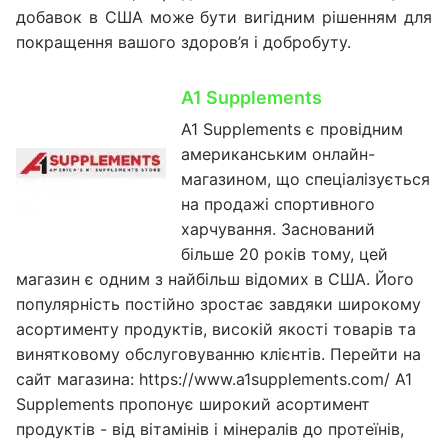
добавок в США може бути вигідним рішенням для
покращення вашого здоров’я і добробуту.
A1 Supplements
A1 Supplements є провідним
американським онлайн-
магазином, що спеціалізується
на продажі спортивного
харчування. Заснований
більше 20 років тому, цей
магазин є одним з найбільш відомих в США. Його
популярність постійно зростає завдяки широкому
асортименту продуктів, високій якості товарів та
винятковому обслуговуванню клієнтів. Перейти на
сайт магазина: https://www.a1supplements.com/ A1
Supplements пропонує широкий асортимент
продуктів - від вітамінів і мінералів до протеїнів,