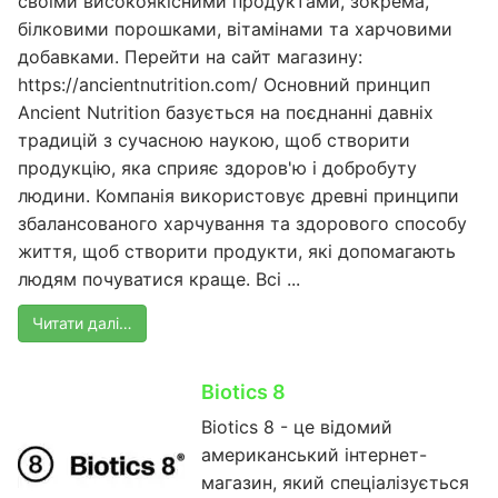
своїми високоякісними продуктами, зокрема,
білковими порошками, вітамінами та харчовими
добавками. Перейти на сайт магазину:
https://ancientnutrition.com/ Основний принцип
Ancient Nutrition базується на поєднанні давніх
традицій з сучасною наукою, щоб створити
продукцію, яка сприяє здоров'ю і добробуту
людини. Компанія використовує древні принципи
збалансованого харчування та здорового способу
життя, щоб створити продукти, які допомагають
людям почуватися краще. Всі ...
Читати далі…
Biotics 8
Biotics 8 - це відомий
американський інтернет-
магазин, який спеціалізується