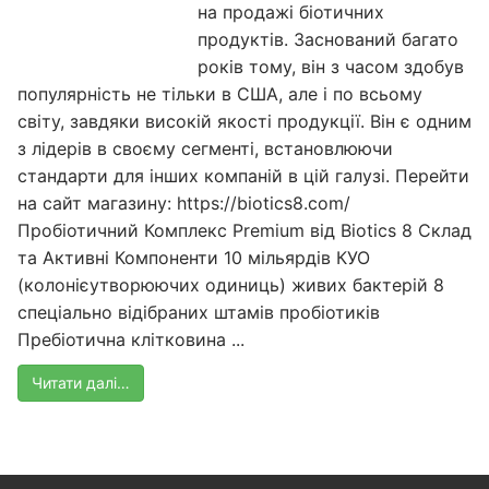
на продажі біотичних
продуктів. Заснований багато
років тому, він з часом здобув
популярність не тільки в США, але і по всьому
світу, завдяки високій якості продукції. Він є одним
з лідерів в своєму сегменті, встановлюючи
стандарти для інших компаній в цій галузі. Перейти
на сайт магазину: https://biotics8.com/
Пробіотичний Комплекс Premium від Biotics 8 Склад
та Активні Компоненти 10 мільярдів КУО
(колонієутворюючих одиниць) живих бактерій 8
спеціально відібраних штамів пробіотиків
Пребіотична клітковина ...
Читати далі…